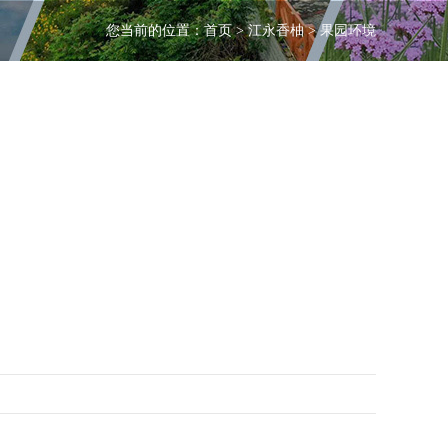
您当前的位置：
首页
> 江永香柚 > 果园环境