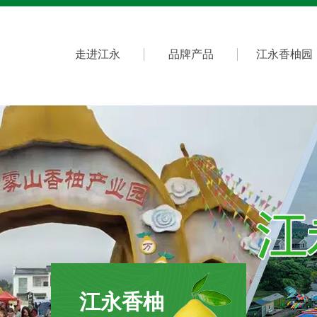
走进江永
品牌产品
江永香柚园
江永香柚