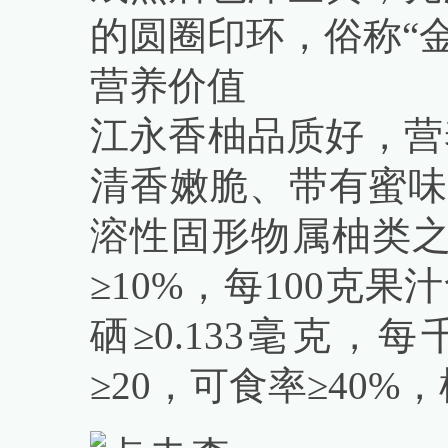
的圆圈印环，俗称“
营养价值
江永香柚品质好，营
清香嫩脆、带有蜜味
溶性固形物属柚类之
≥10%，每100克
硒≥0.133毫克
≥20，可食率≥40%