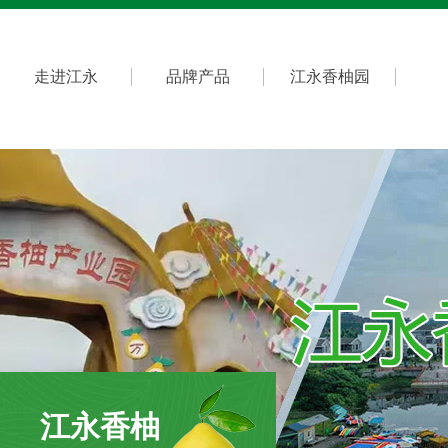
走进江永
品牌产品
江永香柚园
江永香柚