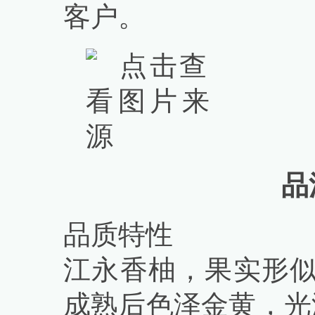
客户。
品
品质特性
江永香柚，果实形似
成熟后色泽金黄，光